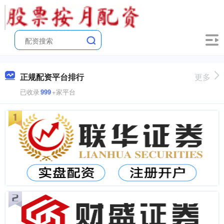
正规配资平台排行
更多
已收录
999
+家平台