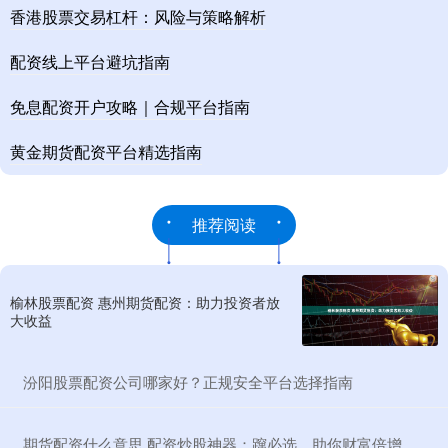
香港股票交易杠杆：风险与策略解析
配资线上平台避坑指南
免息配资开户攻略｜合规平台指南
黄金期货配资平台精选指南
推荐阅读
榆林股票配资 惠州期货配资：助力投资者放
大收益
​汾阳股票配资公司哪家好？正规安全平台选择指南
​期货配资什么意思 配资炒股神器：蹿必选，助你财富倍增