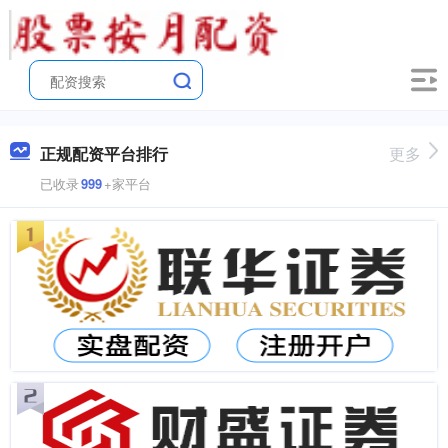
正规配资平台排行
更多
已收录
999
+家平台