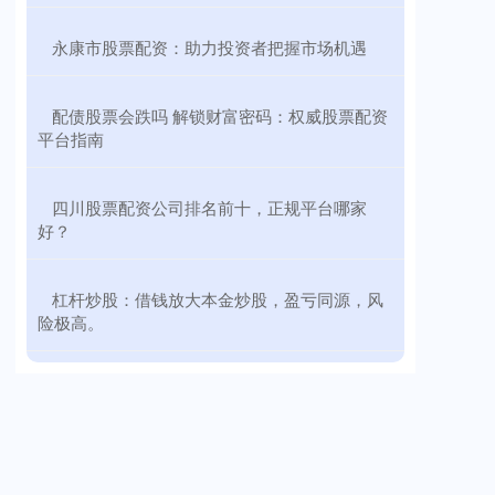
​永康市股票配资：助力投资者把握市场机遇
​配债股票会跌吗 解锁财富密码：权威股票配资
平台指南
​四川股票配资公司排名前十，正规平台哪家
好？
​杠杆炒股：借钱放大本金炒股，盈亏同源，风
险极高。