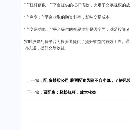
* **杠杆倍数：**平台提供的杠杆倍数，决定了交易规模的
* **利率：**平台收取的融资利率，影响交易成本。
* **交易功能：**平台提供的交易功能是否全面，满足投资
实时股票配资平台为投资者提供了提升收益的有效工具。通
场机遇，提升交易收益。
上一篇：
配 资炒股公司 股票配资风险不容小觑，了解风
下一篇：
票配资：轻松杠杆，放大收益