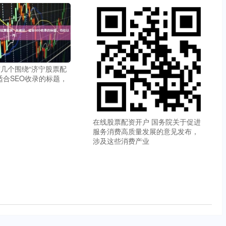
几个围绕“济宁股票配
适合SEO收录的标题，
在线股票配资开户 国务院关于促进
服务消费高质量发展的意见发布，
涉及这些消费产业