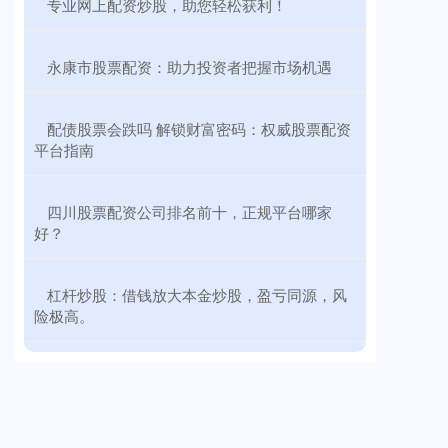
​专业网上配资炒股，助您轻松获利！
​永康市股票配资：助力投资者把握市场机遇
​配债股票会跌吗 解锁财富密码：权威股票配资
平台指南
​四川股票配资公司排名前十，正规平台哪家
好？
​杠杆炒股：借钱放大本金炒股，盈亏同源，风
险极高。