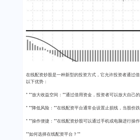
在线配资炒股是一种新型的投资方式，它允许投资者通过借
以下优势：
* **放大收益空间：**通过借用资金，投资者可以放大自
* **降低风险：**在线配资平台通常会设置止损线，当股
* **操作便捷：**在线配资炒股可以通过手机或电脑进行
**如何选择在线配资平台？**