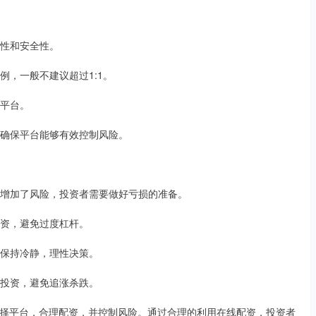
法性和安全性。
比例，一般不建议超过1:1。
的平台。
施，确保平台能够有效控制风险。
时也增加了风险，投资者需要做好亏损的准备。
理配资，避免过度杠杆。
需要保持冷静，理性决策。
进行投资，避免追涨杀跌。
择平台，合理配资，并控制风险。通过合理的利用在线配资，投资者