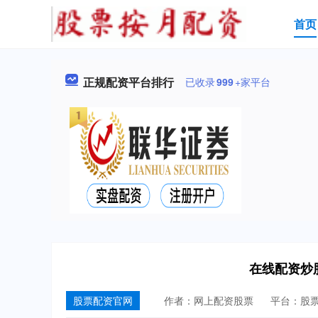
首页
正规配资平台排行
已收录
999
+家平台
在线配资炒
股票配资官网
作者：网上配资股票
平台：股