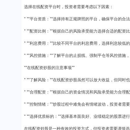
选择在线配资平台时，投资者需要考虑以下因素：
* **平台资质：**选择持有正规牌照的平台，确保平台的合
* **配资比例：**根据自己的风险承受能力选择合适的配资
* **利息费用：**比较不同平台的利息费用，选择利息较低
* **风控措施：**了解平台的止损线、强制平仓等风控措
**在线配资炒股的注意事项**
* **了解风险：**在线配资炒股虽然可以放大收益，但同
* **合理配资：**根据自己的资金情况和风险承受能力合
* **控制情绪：**炒股过程中难免会有情绪波动，投资者
* **选择优质标的：**选择基本面良好、业绩稳定的股票
在线配资炒股是一种有效的投资方式，但投资者需要谨慎选