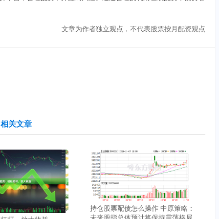
文章为作者独立观点，不代表股票按月配资观点
相关文章
持仓股票配债怎么操作 中原策略：
未来股指总体预计将保持震荡格局