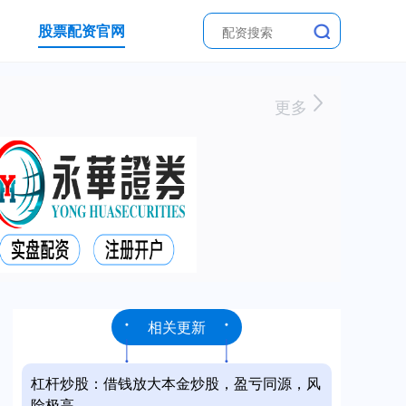
股票配资官网
更多
相关更新
杠杆炒股：借钱放大本金炒股，盈亏同源，风
险极高。