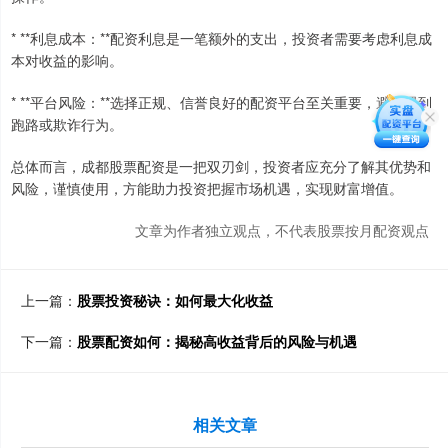
* **利息成本：**配资利息是一笔额外的支出，投资者需要考虑利息成
本对收益的影响。
* **平台风险：**选择正规、信誉良好的配资平台至关重要，避免遇到
跑路或欺诈行为。
总体而言，成都股票配资是一把双刃剑，投资者应充分了解其优势和
风险，谨慎使用，方能助力投资把握市场机遇，实现财富增值。
文章为作者独立观点，不代表股票按月配资观点
上一篇：
股票投资秘诀：如何最大化收益
下一篇：
股票配资如何：揭秘高收益背后的风险与机遇
相关文章