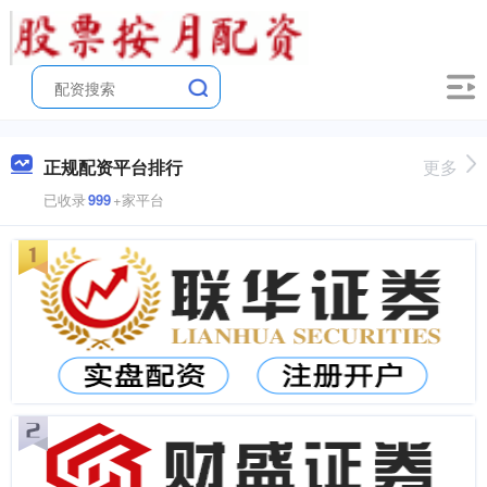
正规配资平台排行
更多
已收录
999
+家平台