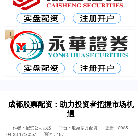
成都股票配资：助力投资者把握市场机
遇
作者：配资公司炒股
平台：股票按月配资
更新：2025-
04-28 17:20:57
阅读：187