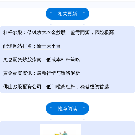
相关更新
杠杆炒股：借钱放大本金炒股，盈亏同源，风险极高。
配资网站排名：新十大平台
免息配资炒股指南：低成本杠杆策略
黄金配资资讯：最新行情与策略解析
佛山炒股配资公司：低门槛高杠杆，稳健投资首选
推荐阅读