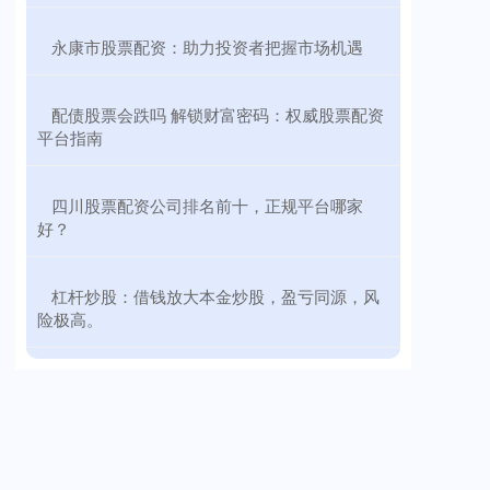
​永康市股票配资：助力投资者把握市场机遇
​配债股票会跌吗 解锁财富密码：权威股票配资
平台指南
​四川股票配资公司排名前十，正规平台哪家
好？
​杠杆炒股：借钱放大本金炒股，盈亏同源，风
险极高。