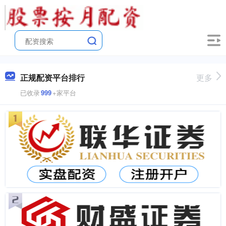
正规配资平台排行
更多
已收录
999
+家平台