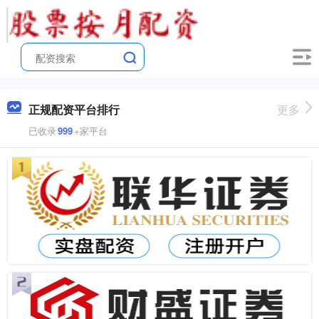
正规配资平台排行
更多
已收录
999
+家平台