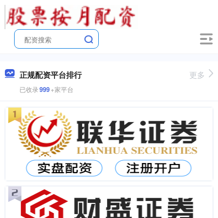
正规配资平台排行
更多
已收录
999
+家平台