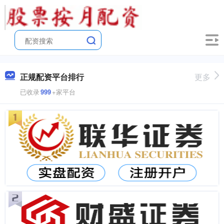
正规配资平台排行
更多
已收录
999
+家平台