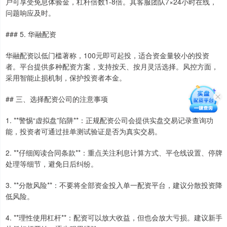
户可享受免息体验金，杠杆倍数1-8倍。其客服团队7×24小时在线，
问题响应及时。
### 5. 华融配资
华融配资以低门槛著称，100元即可起投，适合资金量较小的投资
者。平台提供多种配资方案，支持按天、按月灵活选择。风控方面，
采用智能止损机制，保护投资者本金。
## 三、选择配资公司的注意事项
1. **警惕“虚拟盘”陷阱**：正规配资公司会提供实盘交易记录查询功
能，投资者可通过挂单测试验证是否为真实交易。
2. **仔细阅读合同条款**：重点关注利息计算方式、平仓线设置、停牌
处理等细节，避免日后纠纷。
3. **分散风险**：不要将全部资金投入单一配资平台，建议分散投资降
低风险。
4. **理性使用杠杆**：配资可以放大收益，但也会放大亏损。建议新手