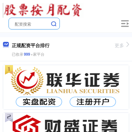
正规配资平台排行
更多
已收录
999
+家平台