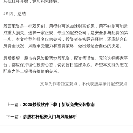
从低杠杆开始，逐步积累经验。
## 四、总结
股票配资是一把双刃剑，用得好可以加速财富积累，用不好则可能造
成重大损失。选择一家正规、专业的配资公司，是安全参与配资的第
一步。本文推荐的排名仅供参考，投资者在实际选择时，还应结合自
身资金状况、风险承受能力和投资策略，做出最适合自己的决定。
最后提醒：股市有风险股票炒股配资，配资需谨慎。无论选择哪家平
台，都应保持理性投资心态，切勿盲目追涨杀跌。希望本文能为您在
配资之路上提供有价值的参考。
文章为作者独立观点，不代表股票按月配资观点
上一篇：
2025炒股软件下载｜新版免费安装指南
下一篇：
炒股杠杆配资入门与风险解析