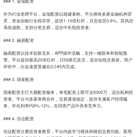
### 1. 金瑞配资
作为行业老牌平台，金瑞配资以稳健著称。平台拥有多家金融机构背
景，资金由银行全程存管，提供1-10倍杠杆，月息低至0.6%。其风控
系统成熟，支持分笔交易，适合中长线投资者。
### 2. 融易配资
融易配资以技术创新见长，APP操作流畅，支持一键跟单和智能预
警。平台提供最高20倍杠杆，日结模式灵活，适合短线交易者。用户
评价中，出金速度普遍在2小时内完成。
### 3. 国泰配资
国泰配资主打大额配资服务，单笔配资上限可达5000万，适合机构投
资者。平台与多家券商合作，交易通道稳定，提供专属客户经理服
务。年化利率约8%-12%，在同类产品中具有竞争力。
### 4. 信达配资
信达配资注重投资者教育，平台内嵌学习模块和模拟交易功能。新用