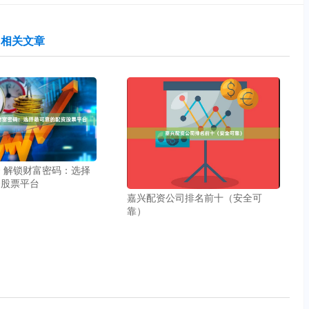
相关文章
 解锁财富密码：选择
资股票平台
嘉兴配资公司排名前十（安全可
靠）