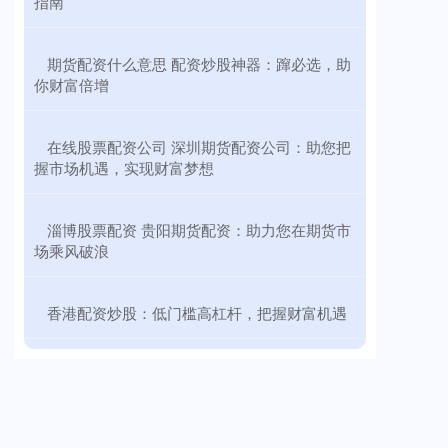
指南
​期货配资什么意思 配资炒股神器：蹿必选，助
你财富倍增
​在线股票配资公司 深圳期货配资公司：助您把
握市场机遇，实现财富梦想
​淄博股票配资 贵阳期货配资：助力您在期货市
场乘风破浪
​香港配资炒股：低门槛高杠杆，把握财富机遇