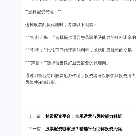
**选择配资代理：**
选择股票配资代理时，考虑以下因素：
* **杠杆比率：**选择提供适合您风险承受能力的杠杆比率
* **利率：**比较不同代理商的利率，以找到最优惠的交易。
* **声誉：**选择信誉良好且受监管的代理商。
通过明智地使用股票配资代理，投资者可以解锁其投资潜力
风险并谨慎行事。
上一篇：
甘肃配资平台：合规运营与风控能力解析
下一篇：
股票配资哪家强？精选平台助你投资无忧