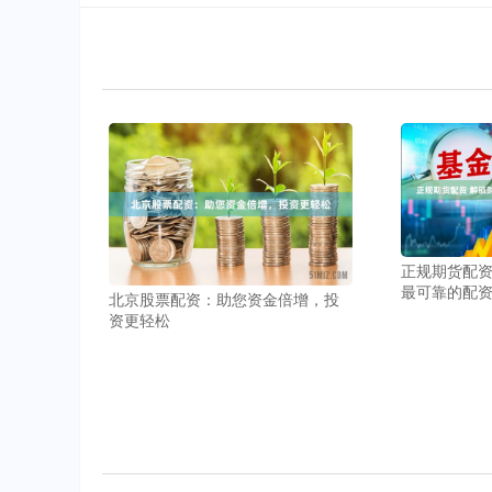
正规期货配资
最可靠的配
北京股票配资：助您资金倍增，投
资更轻松