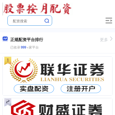
正规配资平台排行
更多
已收录
999
+家平台