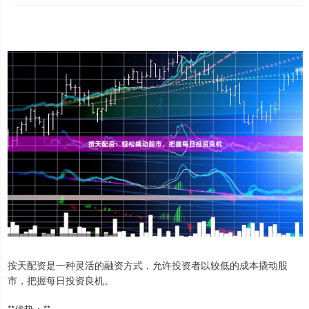
按天配资是一种灵活的融资方式，允许投资者以较低的成本撬动股
市，把握每日投资良机。
**优势：**