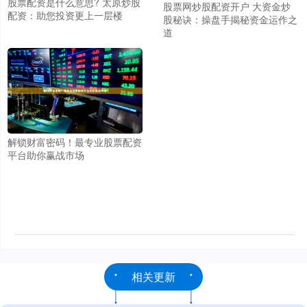
股票配资是什么意思? 太原炒股
股票网炒股配资开户 大资金炒
配资：助您投资更上一层楼
股秘诀：操盘手揭秘资金运作之
道
解锁财富密码！最专业股票配资
平台助你赢战市场
相关更新