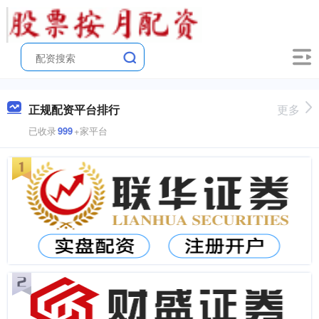
正规配资平台排行
更多
已收录
999
+家平台