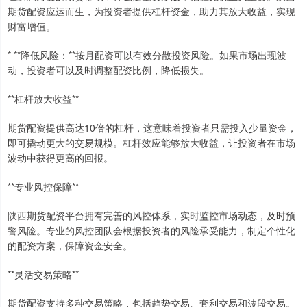
期货配资应运而生，为投资者提供杠杆资金，助力其放大收益，实现
财富增值。
* **降低风险：**按月配资可以有效分散投资风险。如果市场出现波
动，投资者可以及时调整配资比例，降低损失。
**杠杆放大收益**
期货配资提供高达10倍的杠杆，这意味着投资者只需投入少量资金，
即可撬动更大的交易规模。杠杆效应能够放大收益，让投资者在市场
波动中获得更高的回报。
**专业风控保障**
陕西期货配资平台拥有完善的风控体系，实时监控市场动态，及时预
警风险。专业的风控团队会根据投资者的风险承受能力，制定个性化
的配资方案，保障资金安全。
**灵活交易策略**
期货配资支持多种交易策略，包括趋势交易、套利交易和波段交易。