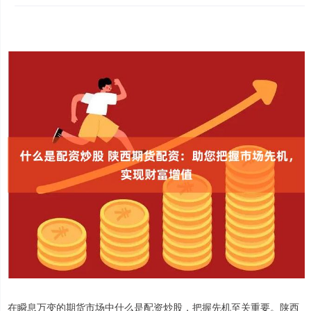
在瞬息万变的期货市场中什么是配资炒股，把握先机至关重要。陕西