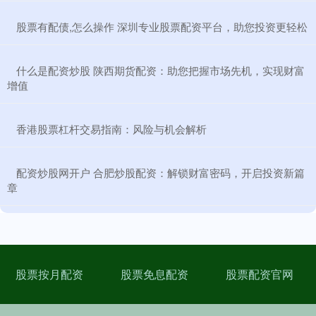
​股票有配债,怎么操作 深圳专业股票配资平台，助您投资更轻松
​什么是配资炒股 陕西期货配资：助您把握市场先机，实现财富
增值
​香港股票杠杆交易指南：风险与机会解析
​配资炒股网开户 合肥炒股配资：解锁财富密码，开启投资新篇
章
股票按月配资
股票免息配资
股票配资官网