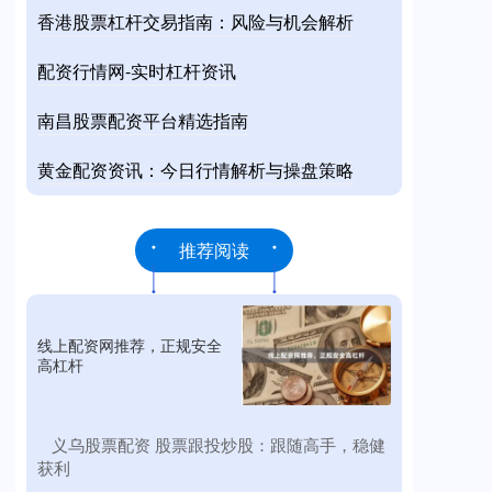
香港股票杠杆交易指南：风险与机会解析
配资行情网-实时杠杆资讯
南昌股票配资平台精选指南
黄金配资资讯：今日行情解析与操盘策略
推荐阅读
线上配资网推荐，正规安全
高杠杆
​义乌股票配资 股票跟投炒股：跟随高手，稳健
获利