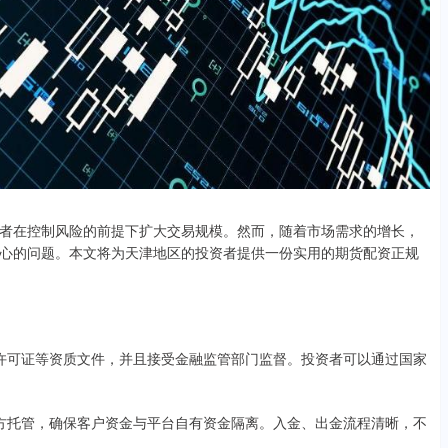
者在控制风险的前提下扩大交易规模。然而，随着市场需求的增长，
心的问题。本文将为天津地区的投资者提供一份实用的期货配资正规
经营许可证等资质文件，并且接受金融监管部门监督。投资者可以通过国家
第三方托管，确保客户资金与平台自有资金隔离。入金、出金流程清晰，不