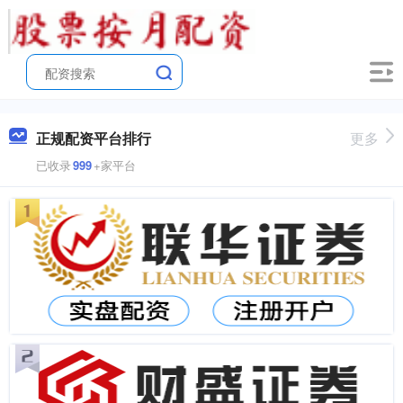
正规配资平台排行
更多
已收录
999
+家平台