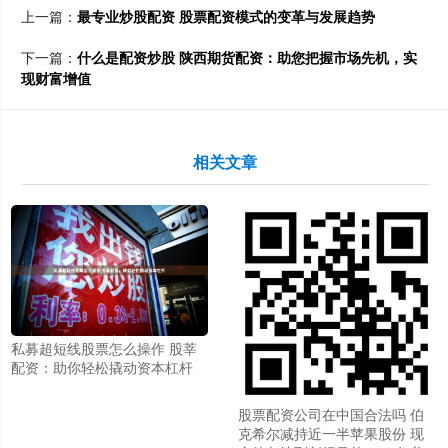
上一篇：
最专业炒股配资 股票配资模式的变革与发展趋势
下一篇：
什么是配资炒股 陕西期货配资：助您把握市场先机，实
现财富增值
相关文章
私募超短线股票怎么操作 股莘
配资：助你轻松撬动资本杠杆
股票配资公司在中国合法吗 伯
克希尔减持近一半苹果股份 现