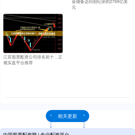
金储备达到创纪录的2769亿美
元
江苏股票配资公司排名前十，正
规实盘平台推荐
相关更新
中国股票配资网 | 专业配资平台