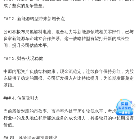
成了坚实的竞争壁垒。
### 2. 新能源转型带来新增长点
公司积极布局氢燃料电池、混合动力等新能源领域相关零部件，已与
多家新能源车企建立合作关系。这一战略转型有望打开新的成长空
间，提升公司估值水平。
### 3. 财务状况稳健
中原内配资产负债结构健康，现金流稳定，连续多年保持分红，为股
东提供了稳定的回报。公司研发投入占比持续提升，为长期发展奠定
基础。
### 4. 估值吸引力
当前股价对应的市盈率、市净率均处于历史较低水平，考虑到公司在
行业中的龙头地位和新能源业务的成长潜力，具备较好的中长期投资
价值。
## 四、风险提示与投资建议