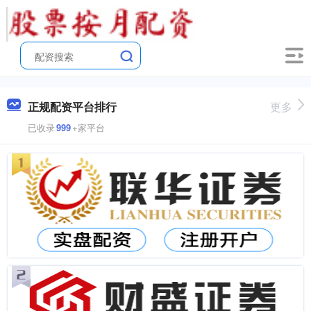
正规配资平台排行
更多
已收录
999
+家平台