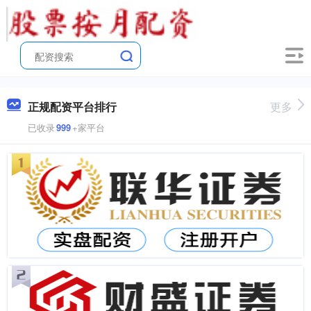
正规配资平台排行
更多
已收录
999
+家平台