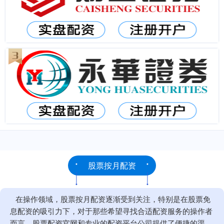
股票按月配资
在操作领域，股票按月配资逐渐受到关注，特别是在股票免
息配资的吸引力下，对于那些希望寻找合适配资服务的操作者
而言，股票配资官网和专业的配资平台公司提供了便捷的渠