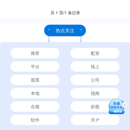
共 1 页/1 条记录
热点关注
推荐
配资
平台
线上
股票
公司
本地
指南
合规
炒股
软件
开户