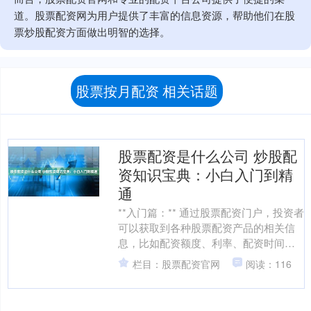
道。股票配资网为用户提供了丰富的信息资源，帮助他们在股
票炒股配资方面做出明智的选择。
股票按月配资 相关话题
股票配资是什么公司 炒股配
资知识宝典：小白入门到精
通
**入门篇：** 通过股票配资门户，投资者
可以获取到各种股票配资产品的相关信
息，比如配资额度、利率、配资时间、
配资费用等。投资者可以根据自己的需
栏目：股票配资官网
阅读：116
求和风险承受能力....