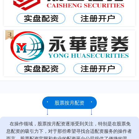
股票按月配资
在操作领域，股票按月配资逐渐受到关注，特别是在股票免
息配资的吸引力下，对于那些希望寻找合适配资服务的操作者
而言，股票配资官网和专业的配资平台公司提供了便捷的渠