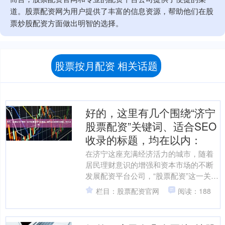
道。股票配资网为用户提供了丰富的信息资源，帮助他们在股
票炒股配资方面做出明智的选择。
股票按月配资 相关话题
好的，这里有几个围绕“济宁
股票配资”关键词、适合SEO
收录的标题，均在以内：
在济宁这座充满经济活力的城市，随着
居民理财意识的增强和资本市场的不断
发展配资平台公司，“股票配资”这一关键
词正被越来越多的投资者所关注。它如
栏目：股票配资官网
阅读：188
同一把双刃剑，既能放....