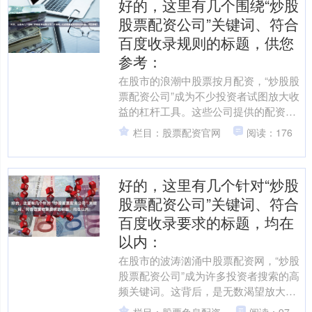
好的，这里有几个围绕“炒股
股票配资公司”关键词、符合
百度收录规则的标题，供您
参考：
在股市的浪潮中股票按月配资，“炒股股
票配资公司”成为不少投资者试图放大收
益的杠杆工具。这些公司提供的配资服
务，看似为投资者打开了快速获利的大
栏目：股票配资官网
阅读：176
门，实则隐藏着一场高....
好的，这里有几个针对“炒股
股票配资公司”关键词、符合
百度收录要求的标题，均在
以内：
在股市的波涛汹涌中股票配资网，“炒股
股票配资公司”成为许多投资者搜索的高
频关键词。这背后，是无数渴望放大收
益、快速实现财富增长的迫切心态。股