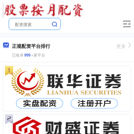
正规配资平台排行
更多
已收录
999
+家平台