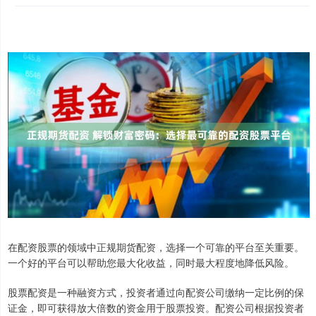
在配资股票的领域中正规期货配资，选择一个可靠的平台至关重要。
一个好的平台可以帮助您最大化收益，同时最大程度地降低风险。
股票配资是一种融资方式，投资者通过向配资公司缴纳一定比例的保
证金，即可获得放大倍数的资金用于股票投资。配资公司根据投资者