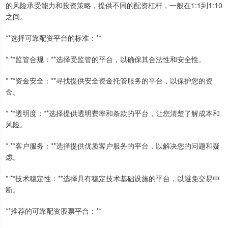
的风险承受能力和投资策略，提供不同的配资杠杆，一般在1:1到1:10
之间。
**选择可靠配资平台的标准：**
* **监管合规：**选择受监管的平台，以确保其合法性和安全性。
* **资金安全：**寻找提供安全资金托管服务的平台，以保护您的资
金。
* **透明度：**选择提供透明费率和条款的平台，让您清楚了解成本和
风险。
* **客户服务：**选择提供优质客户服务的平台，以解决您的问题和疑
虑。
* **技术稳定性：**选择具有稳定技术基础设施的平台，以避免交易中
断。
**推荐的可靠配资股票平台：**