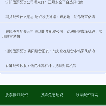
​汾阳股票配资公司哪家好？正规安全平台选择指南
​期货配资什么意思 配资炒股神器：蹿必选，助你财富倍增
​在线股票配资公司 深圳期货配资公司：助您把握市场机遇，实
现财富梦想
​淄博股票配资 贵阳期货配资：助力您在期货市场乘风破浪
​香港配资炒股：低门槛高杠杆，把握财富机遇
股票按月配资
股票免息配资
股票配资官网