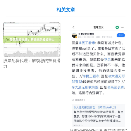
相关文章
股票配资代理：解锁您的投资潜
力
股市如何配资炒股 巴菲特“狂砍”