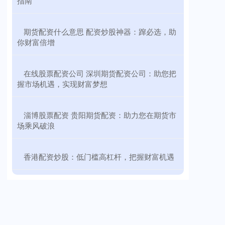
指南
​期货配资什么意思 配资炒股神器：蹿必选，助
你财富倍增
​在线股票配资公司 深圳期货配资公司：助您把
握市场机遇，实现财富梦想
​淄博股票配资 贵阳期货配资：助力您在期货市
场乘风破浪
​香港配资炒股：低门槛高杠杆，把握财富机遇