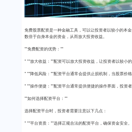
免费股票配资是一种金融工具，可以让投资者以较小的本金
数倍于自身本金的资金，从而放大投资收益。
**免费配资的优势：**
* **放大收益：**配资可以放大投资收益，让投资者以较
* **降低风险：**配资平台通常会提供止损机制，当股票
* **操作便捷：**配资平台通常提供便捷的操作界面，投
**如何选择配资平台：**
选择配资平台时，投资者需要注意以下几点：
* **平台资质：**选择正规合法的配资平台，确保资金安全。