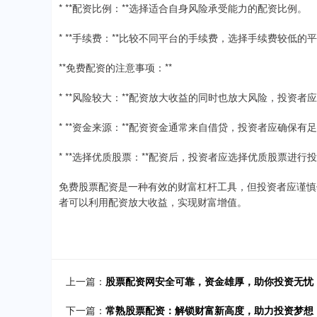
* **配资比例：**选择适合自身风险承受能力的配资比例。
* **手续费：**比较不同平台的手续费，选择手续费较低的
**免费配资的注意事项：**
* **风险较大：**配资放大收益的同时也放大风险，投资者
* **资金来源：**配资资金通常来自借贷，投资者应确保有
* **选择优质股票：**配资后，投资者应选择优质股票进
免费股票配资是一种有效的财富杠杆工具，但投资者应谨慎
者可以利用配资放大收益，实现财富增值。
上一篇：
股票配资网安全可靠，资金雄厚，助你投资无忧
下一篇：
常熟股票配资：解锁财富新高度，助力投资梦想