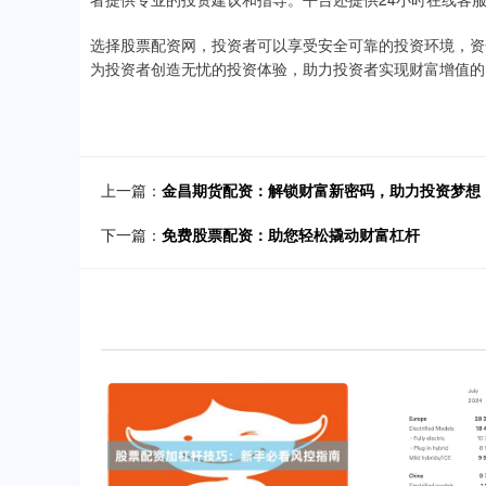
选择股票配资网，投资者可以享受安全可靠的投资环境，资
为投资者创造无忧的投资体验，助力投资者实现财富增值的
上一篇：
金昌期货配资：解锁财富新密码，助力投资梦想
下一篇：
免费股票配资：助您轻松撬动财富杠杆