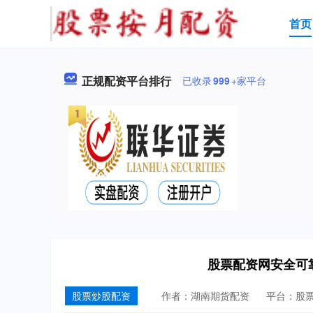
首页
正规配资平台排行
已收录
999
+家平台
股票配资网安全可
股票炒股配资
作者：湖南期货配资
平台：股