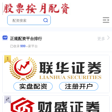
正规配资平台排行
更多
已收录
999
+家平台