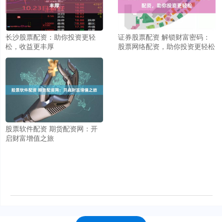
长沙股票配资：助你投资更轻
证券股票配资 解锁财富密码：
松，收益更丰厚
股票网络配资，助你投资更轻松
股票软件配资 期货配资网：开
启财富增值之旅