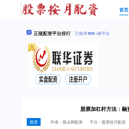
首页
正规配资平台排行
已收录
999
+家平台
股票加杠杆方法：融
股票
作者：股点网配资
平台：股票按月配资