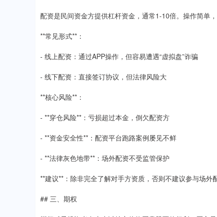
配资是民间资金方提供杠杆资金，通常1-10倍。操作简单
**常见形式**：
- 线上配资：通过APP操作，但容易遭遇“虚拟盘”诈骗
- 线下配资：直接签订协议，但法律风险大
**核心风险**：
- **穿仓风险**：亏损超过本金，倒欠配资方
- **资金安全性**：配资平台跑路案例屡见不鲜
- **法律灰色地带**：场外配资不受监管保护
**建议**：除非完全了解对手方资质，否则不建议参与场外
## 三、期权