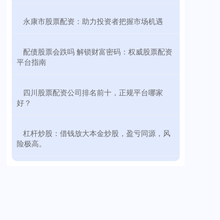
​永康市股票配资：助力投资者把握市场机遇
​配债股票会跌吗 解锁财富密码：权威股票配资
平台指南
​四川股票配资公司排名前十，正规平台哪家
好？
​杠杆炒股：借钱放大本金炒股，盈亏同源，风
险极高。