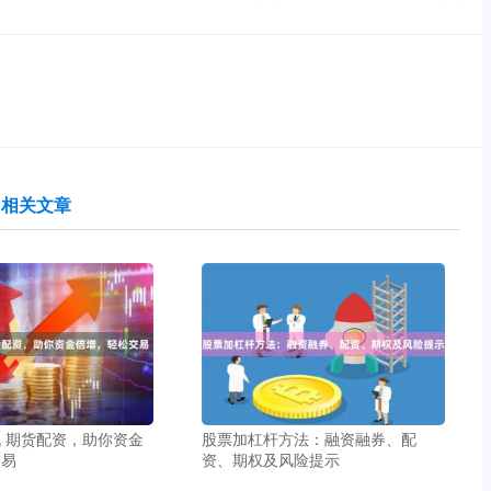
相关文章
 期货配资，助你资金
股票加杠杆方法：融资融券、配
交易
资、期权及风险提示