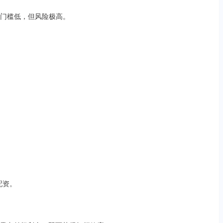
，门槛低，但风险极高。
配资。