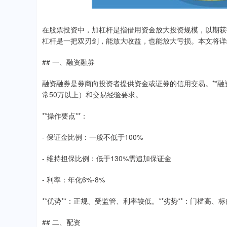
在股票投资中，加杠杆是指借用资金放大投资规模，以期获
杠杆是一把双刃剑，能放大收益，也能放大亏损。本文将详
## 一、融资融券
融资融券是券商向投资者提供资金或证券的信用交易。**融资
常50万以上）和交易经验要求。
**操作要点**：
- 保证金比例：一般不低于100%
- 维持担保比例：低于130%需追加保证金
- 利率：年化6%-8%
**优势**：正规、受监管、利率较低。**劣势**：门槛高
## 二、配资