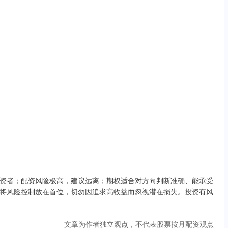
资者；配资风险极高，建议远离；期权适合对方向判断准确、能承受
将风险控制放在首位，切勿因追求高收益而忽视潜在损失。投资有风
文章为作者独立观点，不代表股票按月配资观点