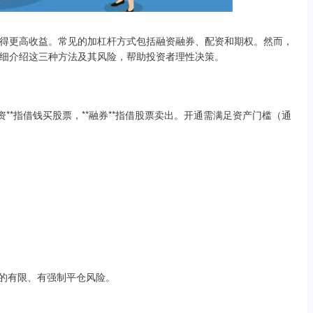
得更高收益。常见的加杠杆方式包括融资融券、配资和期权。然而，
细介绍这三种方法及其风险，帮助投资者理性决策。
**指借钱买股票，**融券**指借股票卖出。开通需满足资产门槛（通
、标的有限、有强制平仓风险。