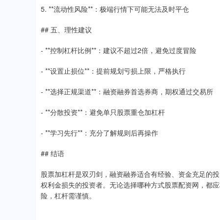
5. **流动性风险**：极端行情下可能无法及时平仓
## 五、理性建议
- **控制杠杆比例**：建议不超过2倍，避免过度冒险
- **设置止损位**：提前规划亏损上限，严格执行
- **选择正规渠道**：融资融券首选券商，期权通过交易所
- **分散投资**：避免单只股票重仓加杠杆
- **学习先行**：充分了解规则后再操作
## 结语
股票加杠杆是双刃剑，融资融券适合有经验、资金充足的投
权利金损失的投资者。无论选择哪种方式股票配资网，都应
险，杠杆需谨慎。