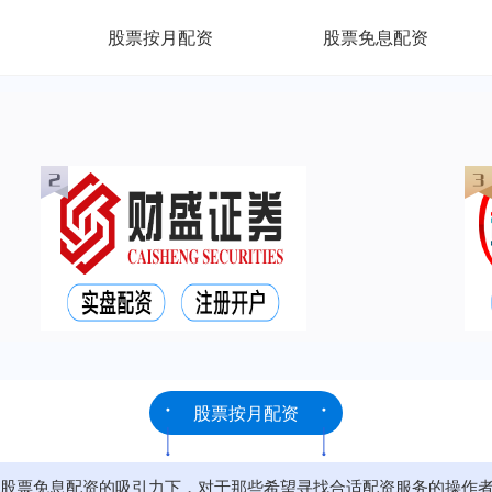
股票按月配资
股票免息配资
股票按月配资
股票免息配资的吸引力下，对于那些希望寻找合适配资服务的操作