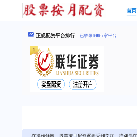
首页
正规配资平台排行
已收录
999
+家平台
在操作领域，股票按月配资逐渐受到关注，特别是在