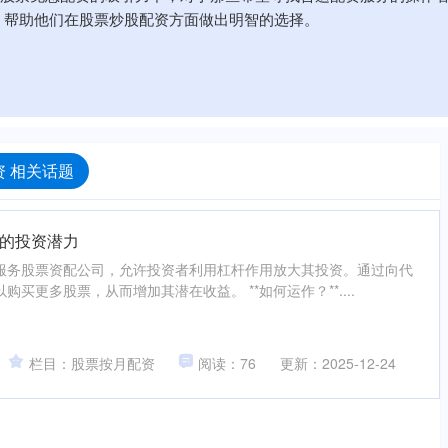
，帮助他们在股票炒股配资方面做出明智的选择。
 相关话题
的投资潜力
服务股票资配公司，允许投资者利用杠杆作用放大其投资。通过向代
买更多股票，从而增加其潜在收益。 **如何运作？**....
栏目：股票按月配资
阅读：76
更新：2025-12-24