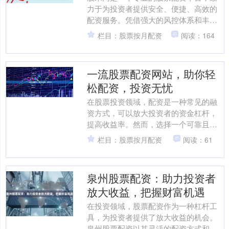
力于为投资者提供安全、便捷、高效的
配资服务。凭借强大的风控体系和丰富
的行业经验，股米网已成为众多投资者
栏目：股票按月配资
阅读：164
的首选。 **安全可靠*....
一流股票配资网站，助你轻
松配资，投资无忧
在股票投资领域，配资是一种常见的融
资方式，可以放大投资者的资金杠杆，
提高收益率。然而，选择一个可靠且一
流的股票配资网站至关重要，以确保资
栏目：股票按月配资
阅读：61
金安全和投资顺畅。 **....
泉州股票配资：助力投资者
放大收益，把握财富机遇
在投资领域，股票配资作为一种杠杆工
具，为投资者提供了放大收益的机会。
泉州股票配资以其灵活的配资方式和专