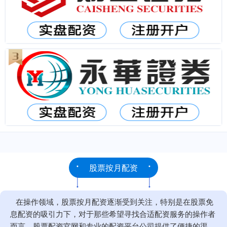
股票按月配资
在操作领域，股票按月配资逐渐受到关注，特别是在股票免
息配资的吸引力下，对于那些希望寻找合适配资服务的操作者
而言，股票配资官网和专业的配资平台公司提供了便捷的渠