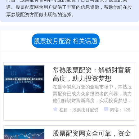
道。股票配资网为用户提供了丰富的信息资源，帮助他们在股
票炒股配资方面做出明智的选择。
股票按月配资 相关话题
常熟股票配资：解锁财富新
高度，助力投资梦想
在当今瞬息万变的金融市场中，常熟股
票配资已成为众多投资者的利器，助力
他们解锁财富新高度，实现投资梦想。
股票配资是一种杠杆化的投资方式，允
栏目：股票按月配资
阅读：126
许投资者以较小的本金撬....
股票配资网安全可靠，资金