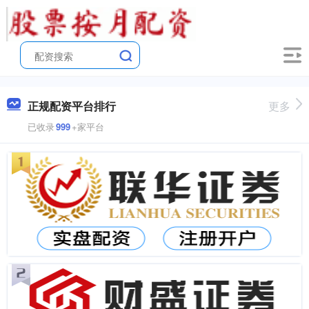
正规配资平台排行
更多
已收录
999
+家平台