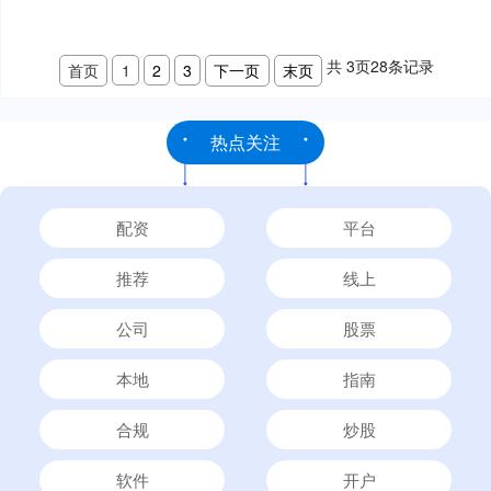
共
3
页
28
条记录
首页
1
2
3
下一页
末页
热点关注
配资
平台
推荐
线上
公司
股票
本地
指南
合规
炒股
软件
开户