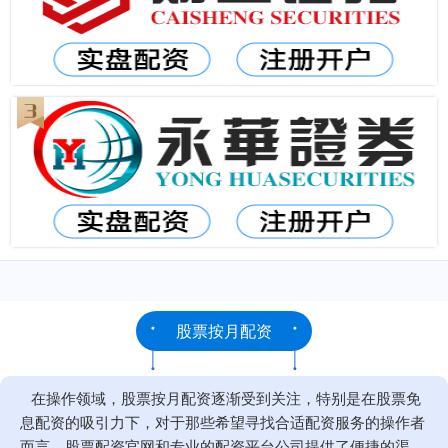
股票按月配资
在操作领域，股票按月配资逐渐受到关注，特别是在股票免
息配资的吸引力下，对于那些希望寻找合适配资服务的操作者
而言，股票配资官网和专业的配资平台公司提供了便捷的渠