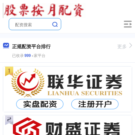
正规配资平台排行
更多
已收录
999
+家平台