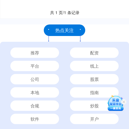
共 1 页/1 条记录
热点关注
推荐
配资
平台
线上
公司
股票
本地
指南
合规
炒股
软件
开户