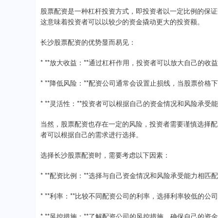
股票配资是一种杠杆投资方式，即投资者以一定比例的保证金
这意味着投资者可以以较少的资金撬动更大的投资额。
长沙股票配资的优势显而易见：
* **放大收益：**通过杠杆作用，投资者可以放大自己的
* **降低风险：**配资公司通常会设置止损线，当股票价
* **灵活性：**投资者可以根据自己的资金情况和风险承
当然，股票配资也存在一定的风险，投资者需要谨慎选择配
者可以根据自己的需求进行选择。
选择长沙股票配资时，需要考虑以下因素：
* **配资比例：**选择与自己资金情况和风险承受能力相匹
* **利率：**比较不同配资公司的利率，选择利率较低的公
* **风控措施：**了解配资公司的风控措施，确保自己的资