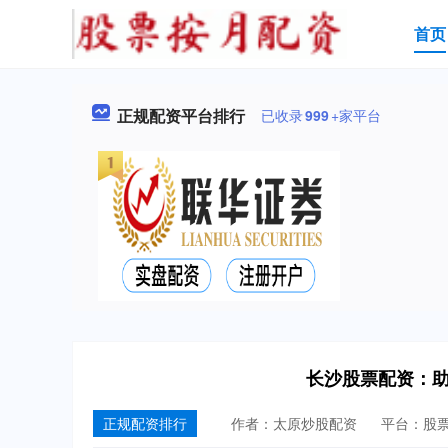
首页
正规配资平台排行
已收录
999
+家平台
长沙股票配资：
正规配资排行
作者：太原炒股配资
平台：股