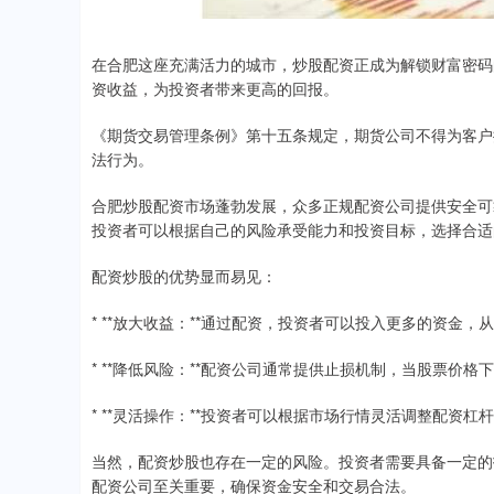
在合肥这座充满活力的城市，炒股配资正成为解锁财富密码
资收益，为投资者带来更高的回报。
《期货交易管理条例》第十五条规定，期货公司不得为客户
法行为。
合肥炒股配资市场蓬勃发展，众多正规配资公司提供安全可
投资者可以根据自己的风险承受能力和投资目标，选择合适
配资炒股的优势显而易见：
* **放大收益：**通过配资，投资者可以投入更多的资金，
* **降低风险：**配资公司通常提供止损机制，当股票价
* **灵活操作：**投资者可以根据市场行情灵活调整配资杠
当然，配资炒股也存在一定的风险。投资者需要具备一定的
配资公司至关重要，确保资金安全和交易合法。